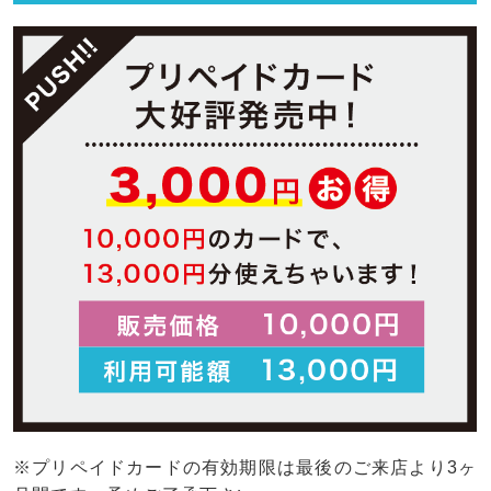
※プリペイドカードの有効期限は最後のご来店より3ヶ