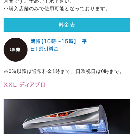
月間です。予めご了承下さい。
※購入店舗のみで使用可能となっております。
料金表
朝特【10時～15時】 平
日！割引料金
※0時以降は通常料金1時まで、日曜祝日は0時まで。
XXL ディアブロ