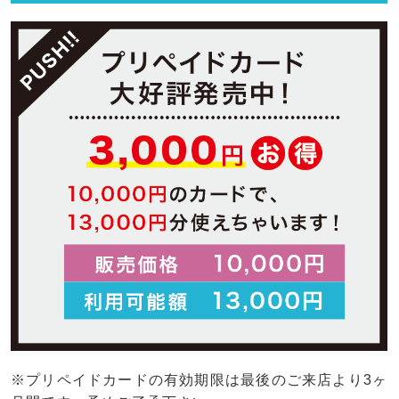
※プリペイドカードの有効期限は最後のご来店より3ヶ