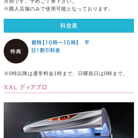
月間です。予めご了承下さい。
※購入店舗のみで使用可能となっております。
料金表
朝特【10時～15時】 平
日！割引料金
※0時以降は通常料金1時まで、日曜祝日は0時まで。
XXL ディアブロ